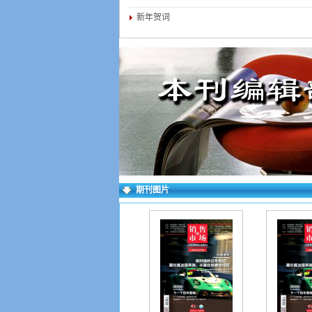
新年贺词
期刊图片