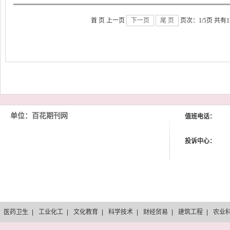
首 页 上一页
下一页
尾 页
页次：1/5页 共有1
单位：百花期刊网
值班电话：
投诉中心：
医药卫生
|
工业化工
|
文化教育
|
科学技术
|
财经贸易
|
建筑工程
|
农业