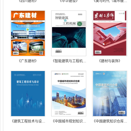
《四川建材》
《中华建设》
《美与时代（城市版）》
《广东建材》
《智能建筑与工程机械》
《建材与装饰》
《建筑工程技术与设计》
《中国城市规划知识仓库》（在线投稿）
《中国建筑知识仓库》（在线投稿）