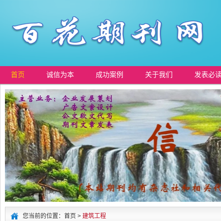
首页
诚信为本
成功案例
关于我们
发表必
您当前的位置：首页 >
建筑工程