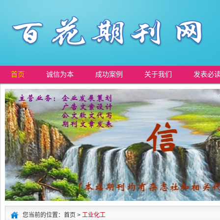
首页
诚信为本
成功案例
关于我们
发表必
您当前的位置：首页 >
工业化工