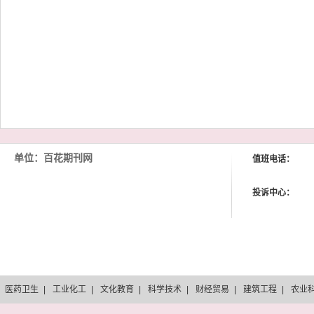
单位：百花期刊网
值班电话：
投诉中心：
医药卫生
|
工业化工
|
文化教育
|
科学技术
|
财经贸易
|
建筑工程
|
农业