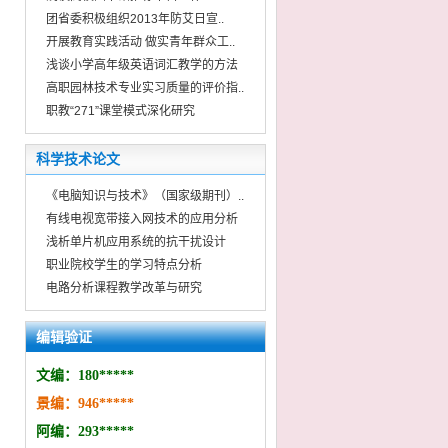
团省委积极组织2013年防艾日宣..
开展教育实践活动 做实青年群众工..
浅谈小学高年级英语词汇教学的方法
高职园林技术专业实习质量的评价指..
职教“271”课堂模式深化研究
科学技术论文
《电脑知识与技术》（国家级期刊）..
有线电视宽带接入网技术的应用分析
浅析单片机应用系统的抗干扰设计
职业院校学生的学习特点分析
电路分析课程教学改革与研究
编辑验证
文编：
180*
*
***
景编：
946
***
*
*
阿编：293
*
***
*