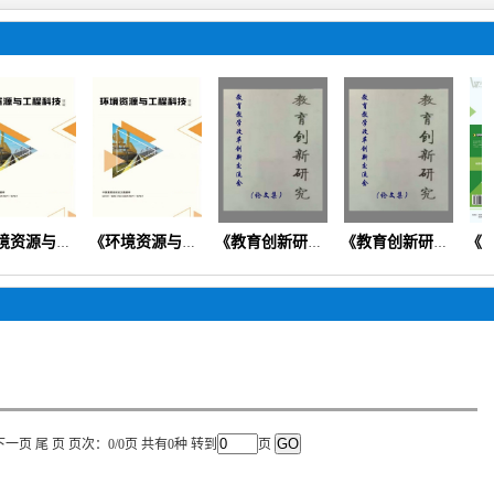
《环境资源与工程科技论坛》（生态环境矿产地质资源经济）
《环境资源与工程科技论坛》
《教育创新研究》（思政德育教学教法素质教育课程改革）
《教育创新研究》
下一页 尾 页 页次：0/0页 共有0种 转到
页