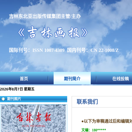
吉林东北亚出版传媒集团主管/主办
国际刊号：ISSN 1007-4309 国内刊号：CN 22-1008/Z
首页
期刊简介
在线投稿
2026年8月7日 星期五
期刊图片
联系我们
●
以下为审稿通过后和编辑
文编：
180*****