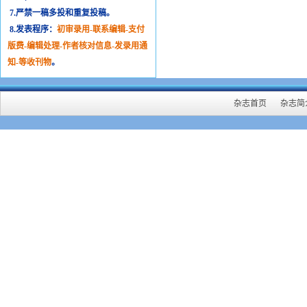
7.严禁一稿多投和重复投稿。
8.发表程序：
初审录用-联系编辑-支付
版费-编辑处理-作者核对信息-发录用通
知-等收刊物
。
杂志首页
杂志简