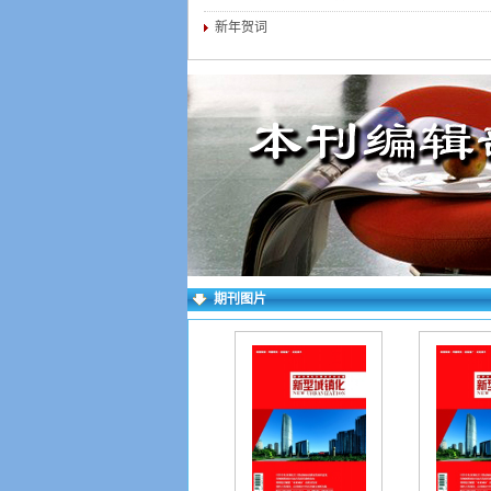
新年贺词
期刊图片