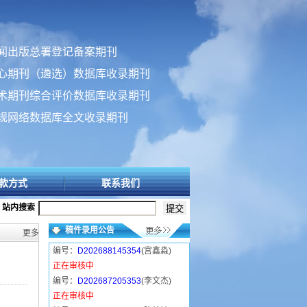
闻出版总署登记备案期刊
心期刊（遴选）数据库收录期刊
术期刊综合评价数据库收录期刊
规网络数据库全文收录期刊
款方式
联系我们
站内搜索
稿件录用公告
更多>>
编号：
D202688145354
(宫鑫淼)
正在审核中
编号：
D202687205353
(李文杰)
正在审核中