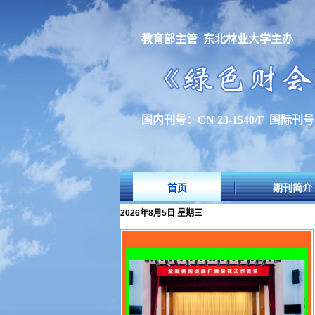
教育部主管 东北林业大学主办
国内刊号：CN 23-1540/F 国际刊号：I
首页
期刊简介
2026年8月5日 星期三