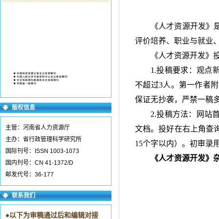
《人才资源开发》
评价培养、职业与就业
《人才资源开发》
1.投稿要求：观点新
不超过
3人。第一作者
保证无抄袭，严禁一稿
版权信息
2.投稿方法：网站
主管：河南省人力资源厅
文档。投好在右上角查
主办：省行政管理科学研究所
15个字以内）。初审录
国际刊号：ISSN 1003-1073
《人才资源开发》
国内刊号：CN 41-1372/D
邮发代号：36-177
联系我们
●
以下为审稿通过后和编辑对接