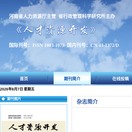
河南省人力资源厅主管 省行政管理科学研究所主办
国际刊号：ISSN 1003-1073 国内刊号：CN 41-1372/D
首页
期刊简介
在线投稿
2026年8月7日 星期五
期刊图片
杂志简介