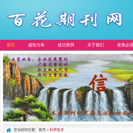
首页
诚信为本
成功案例
关于我们
发表必
您当前的位置：首页 >
科学技术