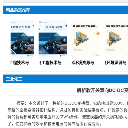
精品杂志推荐
《工程技术与发展》（矿山机械交通路桥市政建筑信息通信）
《工程技术与发展》
《环境资源与工程科技论坛》（生态环境矿产地质资源经济）
《环境资源与工程科技论坛》
工业化工
解析软开关双向DC-DC
摘要：本文设计了一种新的
DC/DC
变换器，它的输出是
300V
，
网络的全桥变换器拓扑结构，通过仿真和实验结果得知，在较宽的负
臂的负载都可实现零电压开关
(ZVS)
条件，使变换器的开关损耗减小
了，使变换器的效率和输出电压的调节范围获得提高。