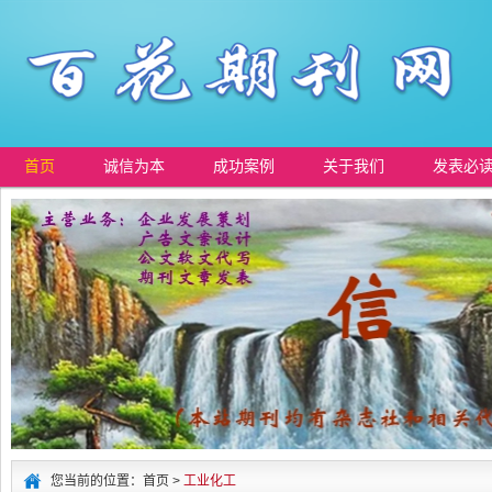
首页
诚信为本
成功案例
关于我们
发表必
您当前的位置：首页 >
工业化工